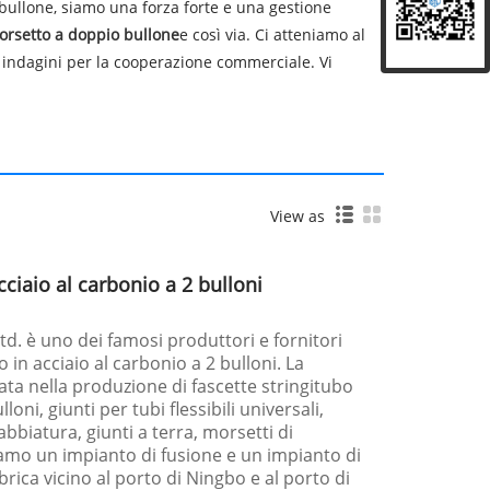
 bullone, siamo una forza forte e una gestione
orsetto a doppio bullone
e così via. Ci atteniamo al
 e indagini per la cooperazione commerciale. Vi
View as
cciaio al carbonio a 2 bulloni
 Ltd. è uno dei famosi produttori e fornitori
o in acciaio al carbonio a 2 bulloni. La
zata nella produzione di fascette stringitubo
loni, giunti per tubi flessibili universali,
abbiatura, giunti a terra, morsetti di
iamo un impianto di fusione e un impianto di
brica vicino al porto di Ningbo e al porto di