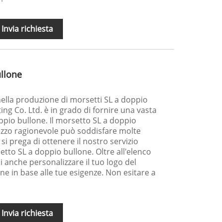
Invia richiesta
llone
nella produzione di morsetti SL a doppio
tting Co. Ltd. è in grado di fornire una vasta
pio bullone. Il morsetto SL a doppio
rezzo ragionevole può soddisfare molte
 si prega di ottenere il nostro servizio
tto SL a doppio bullone. Oltre all'elenco
i anche personalizzare il tuo logo del
e in base alle tue esigenze. Non esitare a
Invia richiesta