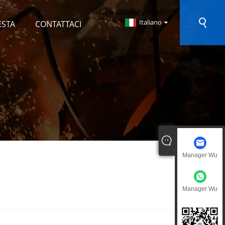
Italiano
ESTA
CONTATTACI
Manager Wu
Manager Wu