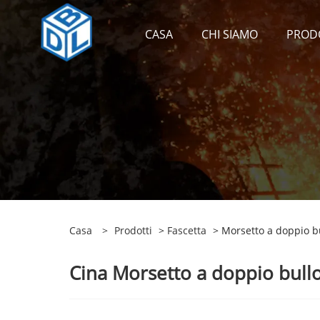
CASA
CHI SIAMO
PROD
Casa
>
Prodotti
>
Fascetta
> Morsetto a doppio b
Cina Morsetto a doppio bullo