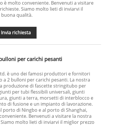
to è molto conveniente. Benvenuti a visitare
richieste. Siamo molto lieti di inviarvi il
i buona qualità.
Invia richiesta
bulloni per carichi pesanti
 Ltd. è uno dei famosi produttori e fornitori
bo a 2 bulloni per carichi pesanti. La nostra
la produzione di fascette stringitubo per
iunti per tubi flessibili universali, giunti
ra, giunti a terra, morsetti di interblocco e
to di fusione e un impianto di lavorazione.
al porto di Ningbo e al porto di Shanghai,
 conveniente. Benvenuti a visitare la nostra
 Siamo molto lieti di inviarvi il miglior prezzo
.