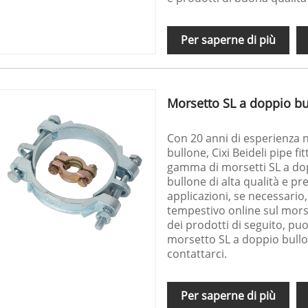
Per saperne di più
Morsetto SL a doppio bu
Con 20 anni di esperienza 
bullone, Cixi Beideli pipe fi
gamma di morsetti SL a dop
bullone di alta qualità e p
applicazioni, se necessario,
tempestivo online sul morse
dei prodotti di seguito, puo
morsetto SL a doppio bullon
contattarci.
Per saperne di più