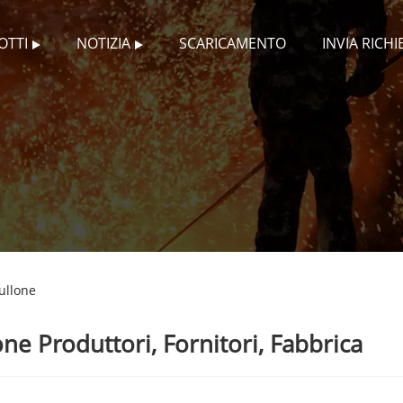
OTTI
NOTIZIA
SCARICAMENTO
INVIA RICHI
ullone
ne Produttori, Fornitori, Fabbrica