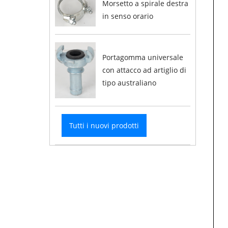
Morsetto a spirale destra
in senso orario
Portagomma universale
con attacco ad artiglio di
tipo australiano
Tutti i nuovi prodotti