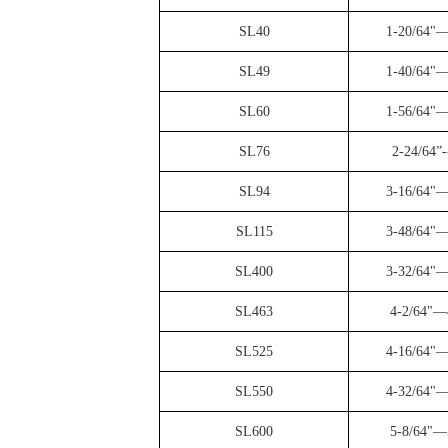
SL40
1-20/64"—
SL49
1-40/64"—
SL60
1-56/64"—
SL76
2-24/64”-
SL94
3-16/64"—
SL115
3-48/64"—
SL400
3-32/64"—
SL463
4-2/64"—
SL525
4-16/64"—
SL550
4-32/64"—
SL600
5-8/64"—