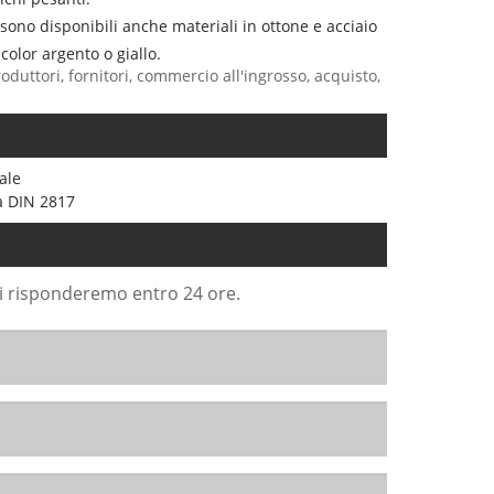
 sono disponibili anche materiali in ottone e acciaio
color argento o giallo.
roduttori, fornitori, commercio all'ingrosso, acquisto,
ale
a DIN 2817
Ti risponderemo entro 24 ore.