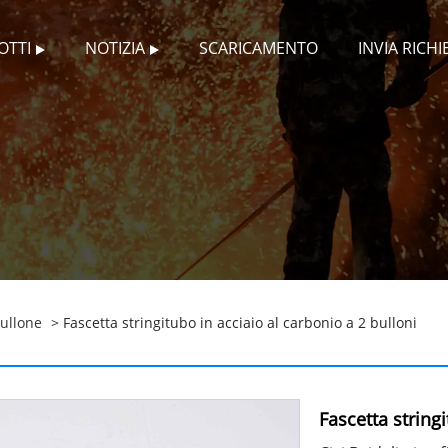
OTTI
NOTIZIA
SCARICAMENTO
INVIA RICHI
ullone
> Fascetta stringitubo in acciaio al carbonio a 2 bulloni
Fascetta string