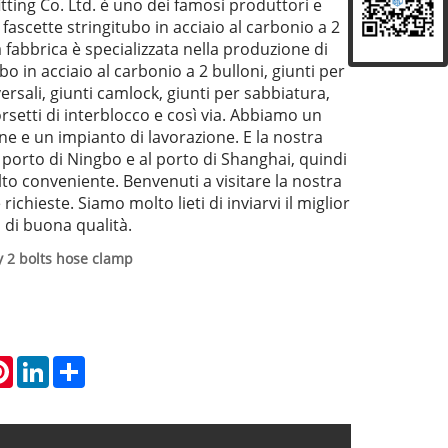
fitting Co. Ltd. è uno dei famosi produttori e
i fascette stringitubo in acciaio al carbonio a 2
a fabbrica è specializzata nella produzione di
bo in acciaio al carbonio a 2 bulloni, giunti per
iversali, giunti camlock, giunti per sabbiatura,
orsetti di interblocco e così via. Abbiamo un
ne e un impianto di lavorazione. E la nostra
l porto di Ningbo e al porto di Shanghai, quindi
lto conveniente. Benvenuti a visitare la nostra
 richieste. Siamo molto lieti di inviarvi il miglior
 di buona qualità.
 2 bolts hose clamp
atsApp
Pinterest
LinkedIn
Share