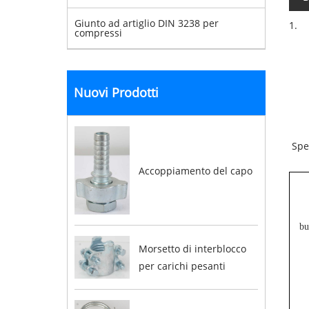
Giunto ad artiglio DIN 3238 per
1. I
compressi
Nuovi Prodotti
Spec
Accoppiamento del capo
bu
Morsetto di interblocco
per carichi pesanti