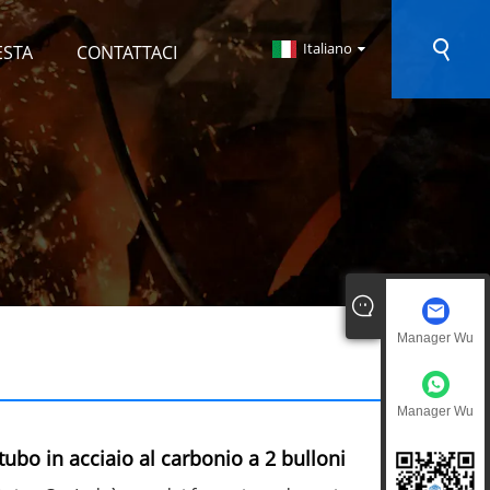
Italiano
ESTA
CONTATTACI
Manager Wu
Manager Wu
itubo in acciaio al carbonio a 2 bulloni