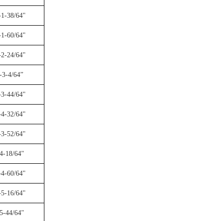
1-38/64"
1-60/64"
2-24/64"
-3-4/64”
3-44/64"
4-32/64"
3-52/64"
4-18/64"
4-60/64"
5-16/64"
5-44/64"