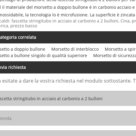
Il il materiale del morsetto a doppio bullone è in carbonio acciaio e
inossidabile, la tecnologia lo è microfusione. La superficie è zincata 
caldi: fascetta stringitubo in acciaio al carbonio a 2 bulloni, Cina, p
rica, prezzo basso
ategoria correlata
etto a doppio bullone
Morsetto di interblocco
Morsetto a spir
etto a bullone singolo di qualità superiore
Morsetto di sicurezz
nvia richiesta
 esitate a dare la vostra richiesta nel modulo sottostante. 