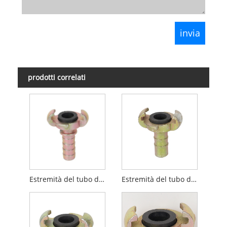
prodotti correlati
Estremità del tubo di accoppiamento universale di tipo europeo con Colalr
Estremità del tubo di accoppiamento universale di tipo europeo senza collare