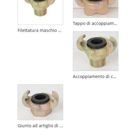
Tappo di accoppiamento universale di tipo europeo
Filettatura maschio di accoppiamento universale di tipo europeo
Accoppiamento di compressione dell'aria
Giunto ad artiglio di tipo europeo