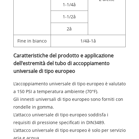
1-1/4â
1-1/2â
2â
Fine in bianco
1/4â-1â
Caratteristiche del prodotto e applicazione
dell'estremità del tubo di accoppiamento
universale di tipo europeo
L'accoppiamento universale di tipo europeo è valutato
a 150 PSI a temperatura ambiente (70°F).
Gli innesti universali di tipo europeo sono forniti con
rondelle in gomma.
L'attacco universale di tipo europeo soddisfa i
requisiti di pressione specificati in DIN3489.
L'attacco universale di tipo europeo è solo per servizio
aria e acqua.